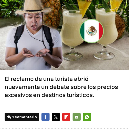
El reclamo de una turista abrió
nuevamente un debate sobre los precios
excesivos en destinos turísticos.
1 comentario
FACEBOOK
TWITTER
FLIPBOARD
E-
WHATSAPP