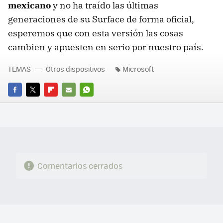
mexicano
y no ha traído las últimas
generaciones de su Surface de forma oficial,
esperemos que con esta versión las cosas
cambien y apuesten en serio por nuestro país.
TEMAS
Otros dispositivos
Microsoft
FACEBOOK
TWITTER
FLIPBOARD
E-
WHATSAPP
MAIL
Comentarios cerrados