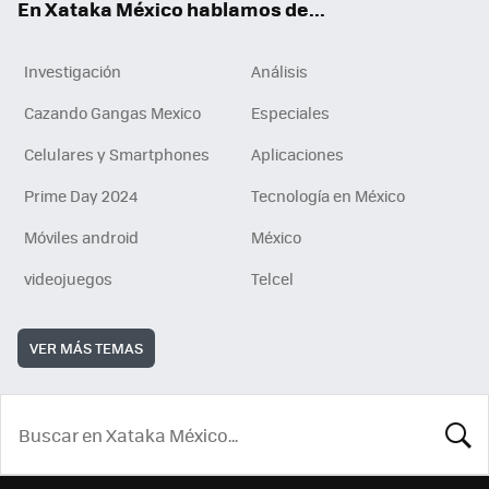
En Xataka México hablamos de...
Investigación
Análisis
Cazando Gangas Mexico
Especiales
Celulares y Smartphones
Aplicaciones
Prime Day 2024
Tecnología en México
Móviles android
México
videojuegos
Telcel
VER MÁS TEMAS
BUSCA