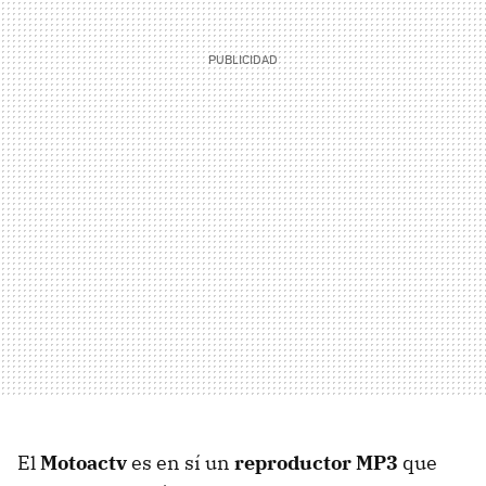
El
Motoactv
es en sí un
reproductor MP3
que