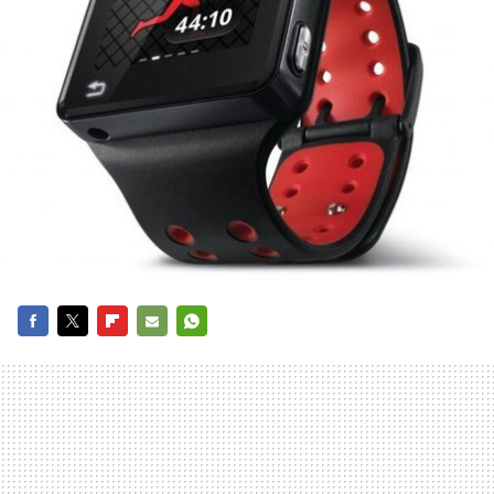
FACEBOOK
TWITTER
FLIPBOARD
E-
WHATSAPP
MAIL