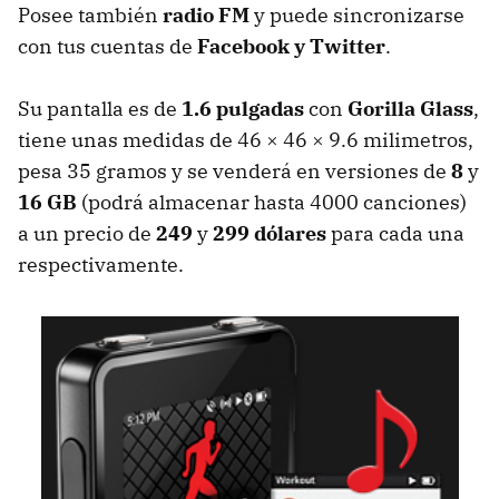
Posee también
radio FM
y puede sincronizarse
con tus cuentas de
Facebook y Twitter
.
Su pantalla es de
1.6 pulgadas
con
Gorilla Glass
,
tiene unas medidas de 46 × 46 × 9.6 milimetros,
pesa 35 gramos y se venderá en versiones de
8
y
16 GB
(podrá almacenar hasta 4000 canciones)
a un precio de
249
y
299 dólares
para cada una
respectivamente.