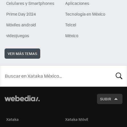
Celulares y Smartphones
Aplicaciones
Prime Day 2024
Tecnología en México
Móviles android
Telcel
videojuegos
México
VER MÁS TEMAS
BUSCA
SUBIR
Xataka
Xataka Móvil