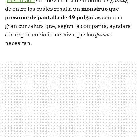
presentado
su nueva línea de monitores
gaming
,
de entre los cuales resalta un
monstruo que
presume de pantalla de 49 pulgadas
con una
gran curvatura que, según la compañía, ayudará
a la experiencia inmersiva que los
gamers
necesitan.