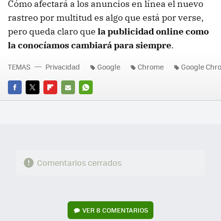
Cómo afectará a los anuncios en línea el nuevo
rastreo por multitud es algo que está por verse,
pero queda claro que
la publicidad online como
la conocíamos cambiará para siempre
.
TEMAS
Privacidad
Google
Chrome
Google Chr
FACEBOOK
TWITTER
FLIPBOARD
E-
WHATSAPP
MAIL
Comentarios cerrados
VER
8 COMENTARIOS