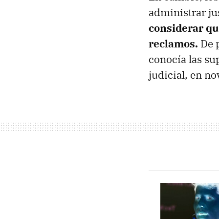
administrar j
considerar qu
reclamos.
De 
conocía las su
judicial, en n