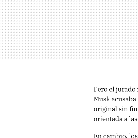
Pero el jurado
Musk acusaba
original sin f
orientada a la
En cambio, lo