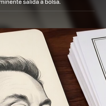
minente salida a bolsa.