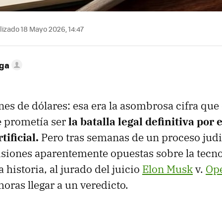
izado 18 Mayo 2026, 14:47
ega
es de dólares: esa era la asombrosa cifra que
e prometía ser
la batalla legal definitiva por 
tificial.
Pero tras semanas de un proceso judi
isiones aparentemente opuestas sobre la tecn
a historia, al jurado del juicio
Elon Musk
v.
Op
oras llegar a un veredicto.