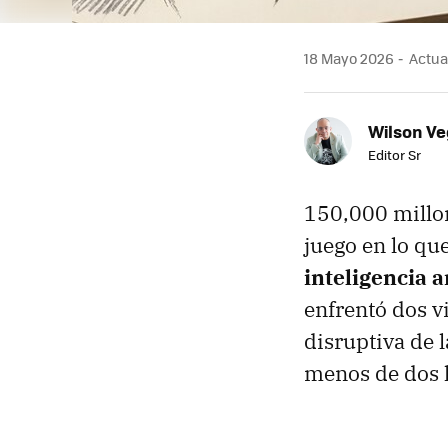
18 Mayo 2026
Actual
Wilson V
Editor Sr
150,000 millon
juego en lo qu
inteligencia ar
enfrentó dos v
disruptiva de l
menos de dos h