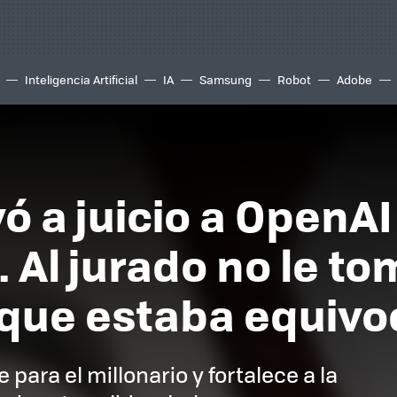
Inteligencia Artificial
IA
Samsung
Robot
Adobe
ó a juicio a OpenAI
 Al jurado no le to
 que estaba equiv
 para el millonario y fortalece a la