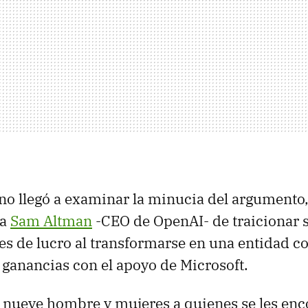
 no llegó a examinar la minucia del argumento,
 a
Sam Altman
-CEO de OpenAI- de traicionar 
ines de lucro al transformarse en una entidad c
s ganancias con el apoyo de Microsoft.
s nueve hombre y mujeres a quienes se les e