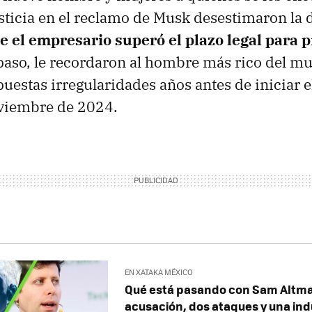
usticia en el reclamo de Musk desestimaron l
e el empresario superó el plazo legal para 
paso, le recordaron al hombre más rico del m
puestas irregularidades años antes de iniciar 
oviembre de 2024.
EN XATAKA MÉXICO
Qué está pasando con Sam Altma
acusación, dos ataques y una indu