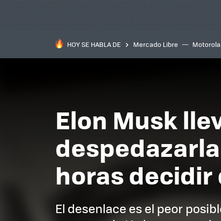
HOY SE HABLA DE
Mercado Libre
Motorola
Elon Musk llev
despedazarla.
horas decidir
El desenlace es el peor posible