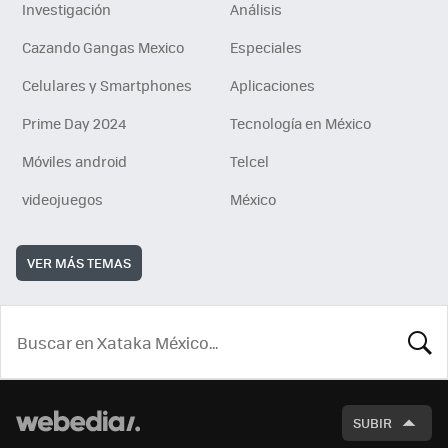
Investigación
Análisis
Cazando Gangas Mexico
Especiales
Celulares y Smartphones
Aplicaciones
Prime Day 2024
Tecnología en México
Móviles android
Telcel
videojuegos
México
VER MÁS TEMAS
BUSCA
SUBIR