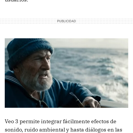
Veo 3 permite integrar fácilmente efectos de
sonido, ruido ambiental y hasta diálogos en las