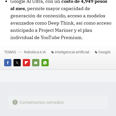
Google AI Ultra, con un
costo de 4,949 pesos
al mes
, permite mayor capacidad de
generación de contenido, acceso a modelos
avanzados como Deep Think, así como acceso
anticipado a Project Mariner y el plan
individual de YouTube Premium.
TEMAS
Robotica e IA
inteligencia artificial
Google
FACEBOOK
TWITTER
FLIPBOARD
E-
WHATSAPP
MAIL
Comentarios cerrados