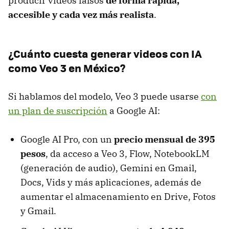
producir videos falsos
de forma rápida,
accesible y cada vez más realista
.
¿Cuánto cuesta generar videos con IA
como Veo 3 en México?
Si hablamos del modelo, Veo 3 puede usarse
con
un plan de suscripción
a Google AI:
Google AI Pro, con un
precio mensual de 395
pesos
, da acceso a Veo 3, Flow, NotebookLM
(generación de audio), Gemini en Gmail,
Docs, Vids y más aplicaciones, además de
aumentar el almacenamiento en Drive, Fotos
y Gmail.