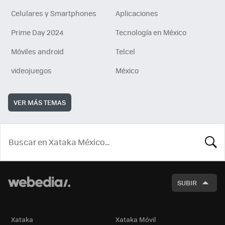
Celulares y Smartphones
Aplicaciones
Prime Day 2024
Tecnología en México
Móviles android
Telcel
videojuegos
México
VER MÁS TEMAS
BUSCA
SUBIR
Xataka
Xataka Móvil