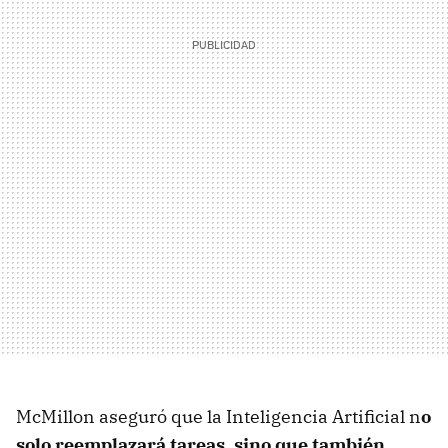
McMillon aseguró que la Inteligencia Artificial n
o
solo reemplazará tareas, sino que también