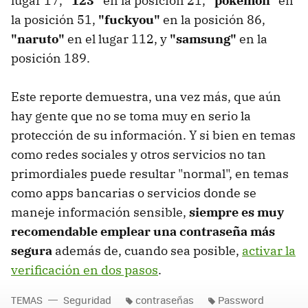
lugar 17,
"123"
en la posición 21,
"pokemon"
en
la posición 51,
"fuckyou"
en la posición 86,
"naruto"
en el lugar 112, y
"samsung"
en la
posición 189.
Este reporte demuestra, una vez más, que aún
hay gente que no se toma muy en serio la
protección de su información. Y si bien en temas
como redes sociales y otros servicios no tan
primordiales puede resultar "normal", en temas
como apps bancarias o servicios donde se
maneje información sensible,
siempre es muy
recomendable emplear una contraseña más
segura
además de, cuando sea posible,
activar la
verificación en dos pasos
.
TEMAS
Seguridad
contraseñas
Password