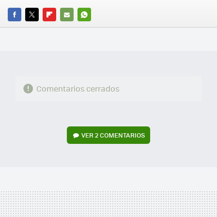
FACEBOOK
TWITTER
FLIPBOARD
E-
WHATSAPP
MAIL
Comentarios cerrados
VER
2 COMENTARIOS