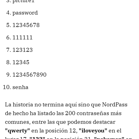
picture1
password
12345678
111111
123123
12345
1234567890
senha
La historia no termina aquí sino que NordPass
de hecho ha listado las 200 contraseñas más
comunes, entre las que podemos destacar
"qwerty"
en la posición 12,
"iloveyou"
en el