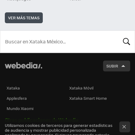
VER MÁS TEMAS
BUSCA
SUBIR
Xataka
Xataka Móvil
Applesfera
Xataka Smart Home
Mundo Xiaomi
Otras publicaciones de Webedia
Utilizamos cookies de terceros para generar estadísticas
de audiencia y mostrar publicidad personalizada
analizando tu navegación. Si sigues navegando estarás