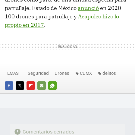
patrullaje. Estado de México
anunció
en 2020
100 drones para patrullaje y
Acapulco hizo lo
propio en 2017
.
TEMAS
Seguridad
Drones
CDMX
delitos
FACEBOOK
TWITTER
FLIPBOARD
E-
WHATSAPP
MAIL
Comentarios cerrados