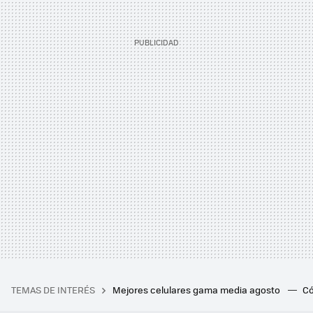
TEMAS DE INTERÉS
Mejores celulares gama media agosto
Có