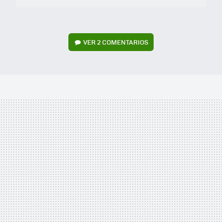
VER
2 COMENTARIOS