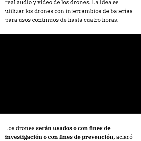
real audio y video de los drones. La idea es
utilizar los drones con intercambios de baterías
para usos continuos de hasta cuatro horas.
Los drones
serán usados o con fines de
investigación o con fines de prevención,
aclaró