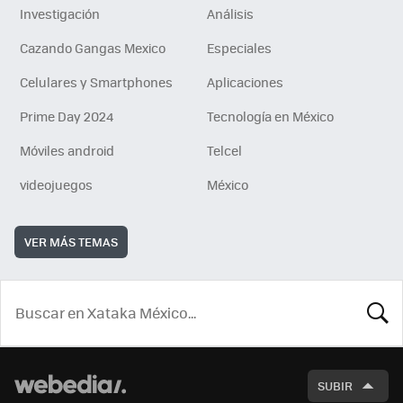
Investigación
Análisis
Cazando Gangas Mexico
Especiales
Celulares y Smartphones
Aplicaciones
Prime Day 2024
Tecnología en México
Móviles android
Telcel
videojuegos
México
VER MÁS TEMAS
BUSCA
SUBIR