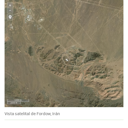
Vista satelital de Fordow, Irán