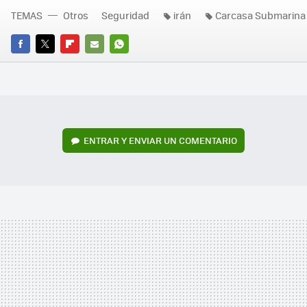
TEMAS
Otros
Seguridad
irán
Carcasa Submarina
FACEBOOK
TWITTER
FLIPBOARD
E-
WHATSAPP
MAIL
ENTRAR Y ENVIAR UN COMENTARIO