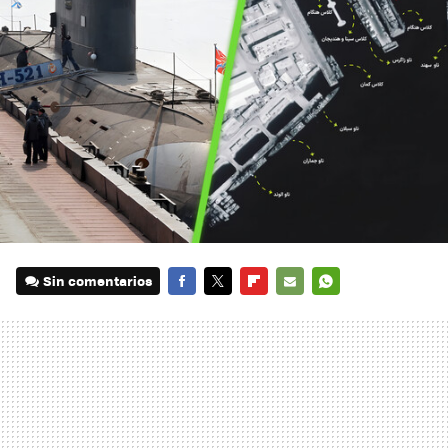
Sin comentarios
FACEBOOK
TWITTER
FLIPBOARD
E-
WHATSAPP
MAIL