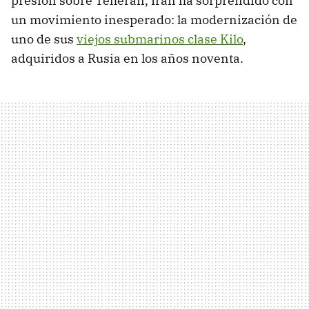
presión sobre Teherán, Irán ha sorprendido con
un movimiento inesperado: la modernización de
uno de sus
viejos submarinos clase Kilo
,
adquiridos a Rusia en los años noventa.