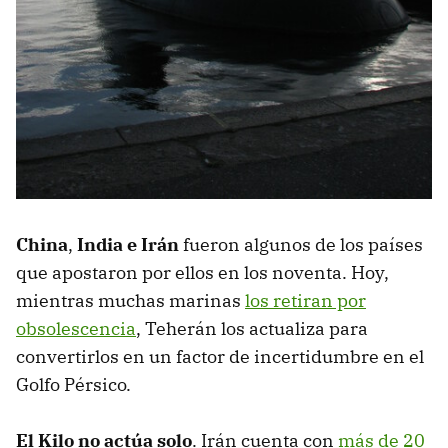
China
,
India e Irán
fueron algunos de los países
que apostaron por ellos en los noventa. Hoy,
mientras muchas marinas
los retiran por
obsolescencia
, Teherán los actualiza para
convertirlos en un factor de incertidumbre en el
Golfo Pérsico.
El Kilo no actúa solo
. Irán cuenta con
más de 20