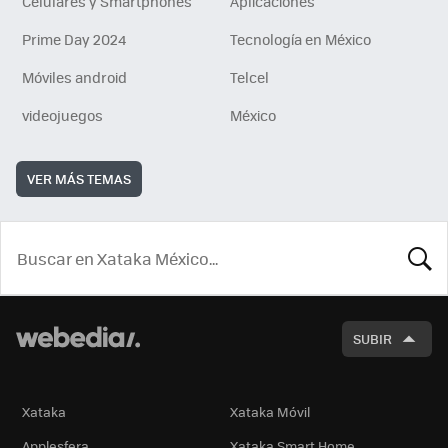
Celulares y Smartphones
Aplicaciones
Prime Day 2024
Tecnología en México
Móviles android
Telcel
videojuegos
México
VER MÁS TEMAS
BUSCA
SUBIR
Xataka
Xataka Móvil
Applesfera
Xataka Smart Home