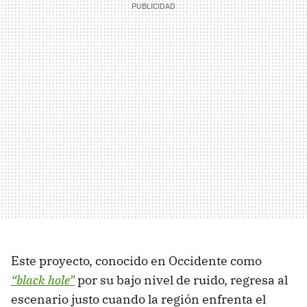
Este proyecto, conocido en Occidente como
“black hole”
por su bajo nivel de ruido, regresa al
escenario justo cuando la región enfrenta el