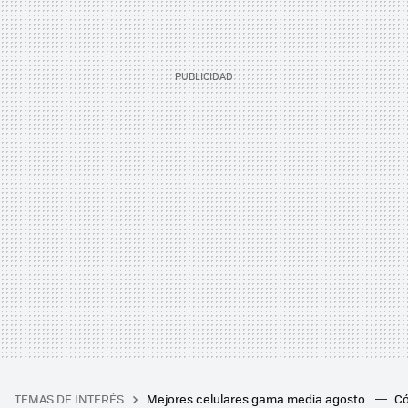
TEMAS DE INTERÉS
Mejores celulares gama media agosto
Có