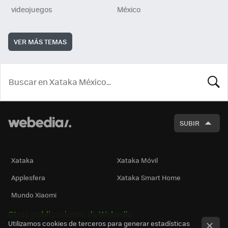
videojuegos
México
VER MÁS TEMAS
BUSCA
SUBIR
Xataka
Xataka Móvil
Applesfera
Xataka Smart Home
Mundo Xiaomi
Otras publicaciones de Webedia
Utilizamos cookies de terceros para generar estadísticas