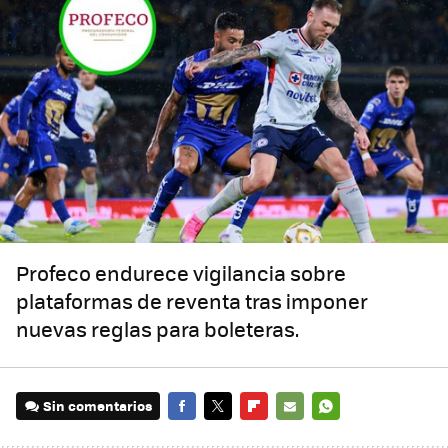
Profeco endurece vigilancia sobre
plataformas de reventa tras imponer
nuevas reglas para boleteras.
Sin comentarios
FACEBOOK
TWITTER
FLIPBOARD
E-
WHATSAPP