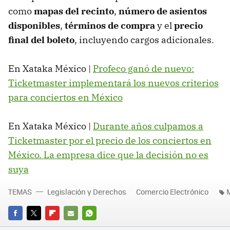
como
mapas del recinto
,
número de asientos
disponibles
,
términos de compra
y el
precio
final del boleto
, incluyendo cargos adicionales.
En Xataka México |
Profeco ganó de nuevo:
Ticketmaster implementará los nuevos criterios
para conciertos en México
En Xataka México |
Durante años culpamos a
Ticketmaster por el precio de los conciertos en
México. La empresa dice que la decisión no es
suya
TEMAS
Legislación y Derechos
Comercio Electrónico
FACEBOOK
TWITTER
FLIPBOARD
E-
WHATSAPP