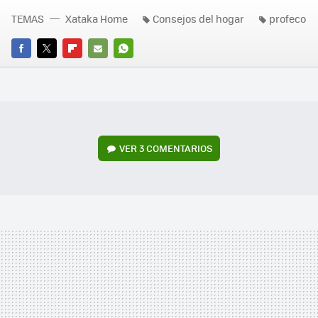
TEMAS
Xataka Home
Consejos del hogar
profeco
FACEBOOK
TWITTER
FLIPBOARD
E-
WHATSAPP
MAIL
VER
3 COMENTARIOS