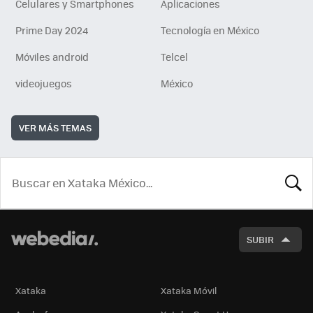
Celulares y Smartphones
Aplicaciones
Prime Day 2024
Tecnología en México
Móviles android
Telcel
videojuegos
México
VER MÁS TEMAS
BUSCA
SUBIR
Xataka
Xataka Móvil