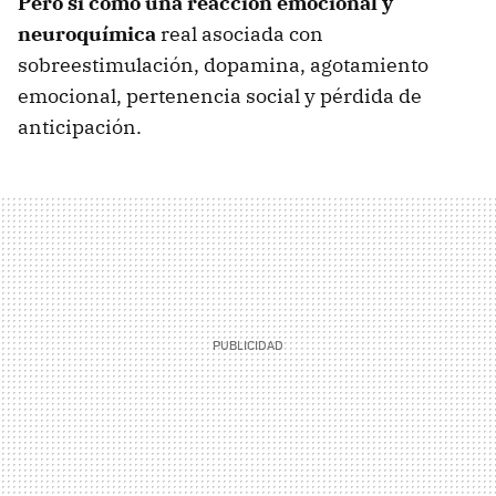
Pero sí como una reacción emocional y
neuroquímica
real asociada con
sobreestimulación, dopamina, agotamiento
emocional, pertenencia social y pérdida de
anticipación.