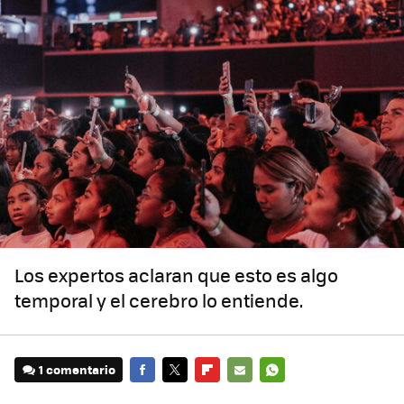
Los expertos aclaran que esto es algo
temporal y el cerebro lo entiende.
1 comentario
FACEBOOK
TWITTER
FLIPBOARD
E-
WHATSAPP