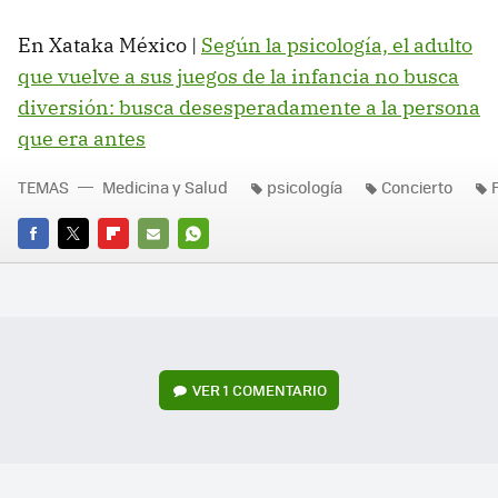
En Xataka México |
Según la psicología, el adulto
que vuelve a sus juegos de la infancia no busca
diversión: busca desesperadamente a la persona
que era antes
TEMAS
Medicina y Salud
psicología
Concierto
FACEBOOK
TWITTER
FLIPBOARD
E-
WHATSAPP
MAIL
VER
1 COMENTARIO