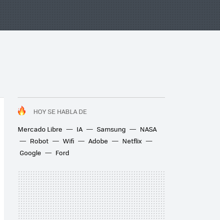
HOY SE HABLA DE
Mercado Libre
IA
Samsung
NASA
Robot
Wifi
Adobe
Netflix
Google
Ford