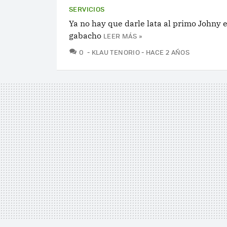
SERVICIOS
Ya no hay que darle lata al primo Johny e
gabacho
LEER MÁS »
COMENTARIOS
0
KLAU TENORIO
HACE 2 AÑOS