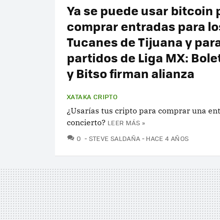
Ya se puede usar bitcoin 
comprar entradas para lo
Tucanes de Tijuana y par
partidos de Liga MX: Bole
y Bitso firman alianza
XATAKA CRIPTO
¿Usarías tus cripto para comprar una en
concierto?
LEER MÁS »
COMENTARIOS
0
STEVE SALDAÑA
HACE 4 AÑOS