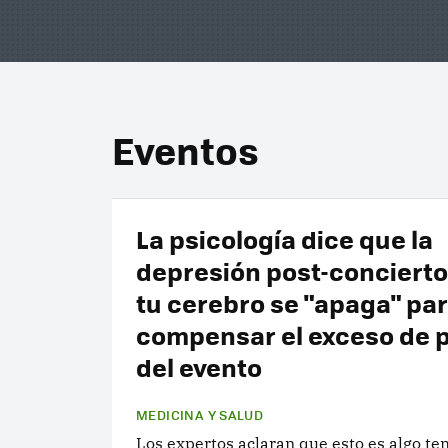
Eventos
La psicología dice que la
depresión post-concierto 
tu cerebro se "apaga" pa
compensar el exceso de 
del evento
MEDICINA Y SALUD
Los expertos aclaran que esto es algo te