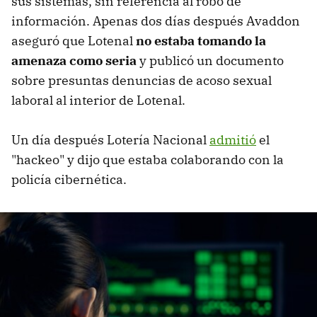
sus sistemas, sin referencia al robo de
información. Apenas dos días después Avaddon
aseguró que Lotenal
no estaba tomando la
amenaza como seria
y publicó un documento
sobre presuntas denuncias de acoso sexual
laboral al interior de Lotenal.
Un día después Lotería Nacional
admitió
el
"hackeo" y dijo que estaba colaborando con la
policía cibernética.