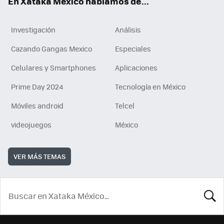
En Xataka México hablamos de...
Investigación
Análisis
Cazando Gangas Mexico
Especiales
Celulares y Smartphones
Aplicaciones
Prime Day 2024
Tecnología en México
Móviles android
Telcel
videojuegos
México
VER MÁS TEMAS
BUSCA