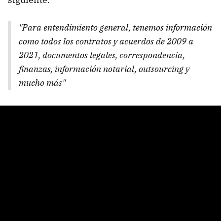
"Para entendimiento general, tenemos información
como todos los contratos y acuerdos de 2009 a
2021, documentos legales, correspondencia,
finanzas, información notarial, outsourcing y
mucho más"