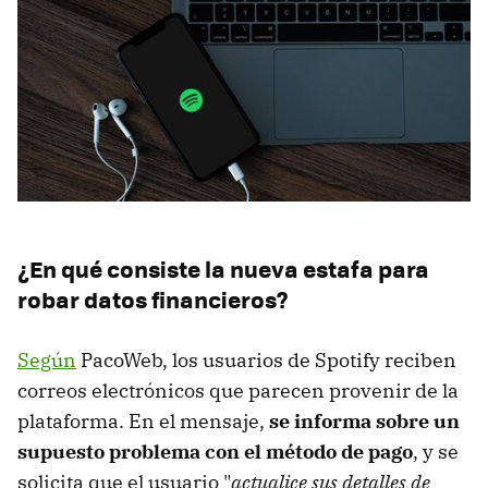
¿En qué consiste la nueva estafa para
robar datos financieros?
Según
PacoWeb, los usuarios de Spotify reciben
correos electrónicos que parecen provenir de la
plataforma. En el mensaje,
se informa sobre un
supuesto problema con el método de pago
, y se
solicita que el usuario "
actualice sus detalles de