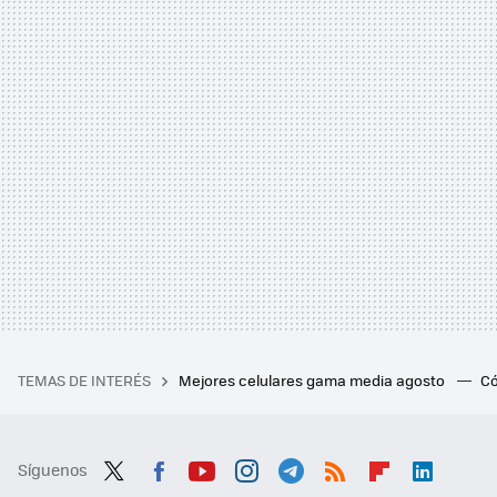
TEMAS DE INTERÉS
Mejores celulares gama media agosto
Có
Síguenos