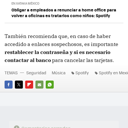
EN XATAKA MÉXICO
Obligar a empleados a renunciar a home office para
volver a oficinas es tratarlos como niños: Spotify
También recomienda que, en caso de haber
accedido a enlaces sospechosos, es importante
restablecer la contraseña y si es necesario
contactar al banco
para cancelar las tarjetas.
TEMAS
Seguridad
Música
Spotify
Spotify en Mex
FACEBOOK
TWITTER
FLIPBOARD
E-
WHATSAPP
MAIL