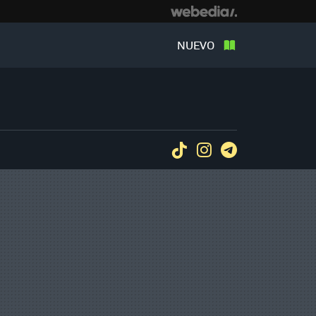
NUEVO
Tiktok
Instagram
Telegram