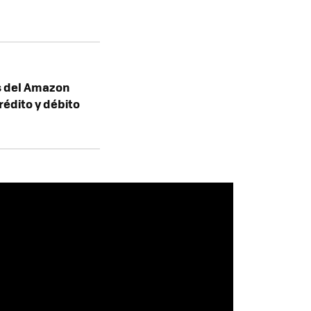
s del Amazon
rédito y débito