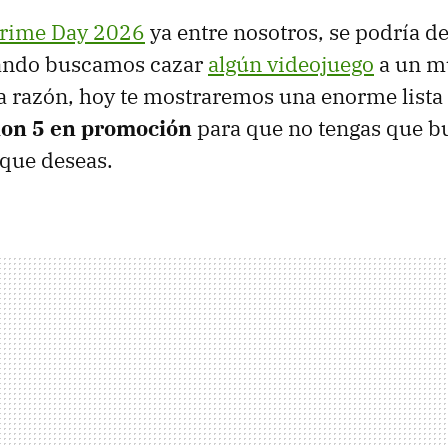
rime Day 2026
ya entre nosotros, se podría de
ando buscamos cazar
algún videojuego
a un m
ta razón, hoy te mostraremos una enorme lista
ion 5 en promoción
para que no tengas que b
 que deseas.