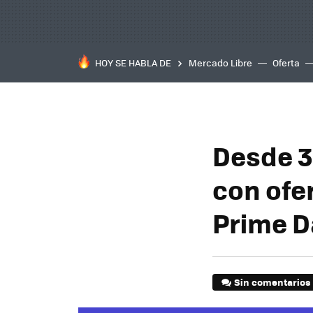
HOY SE HABLA DE
Mercado Libre
Oferta
Desde 3
con ofe
Prime D
Sin comentarios