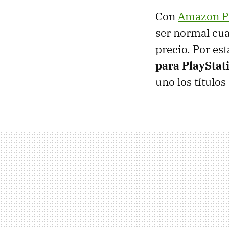
Con
Amazon P
ser normal cu
precio. Por es
para PlayStat
uno los títulos