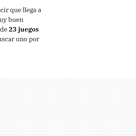
cir que llega a
uy buen
 de
23 juegos
uscar uno por