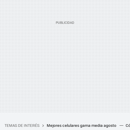
TEMAS DE INTERÉS
Mejores celulares gama media agosto
Có