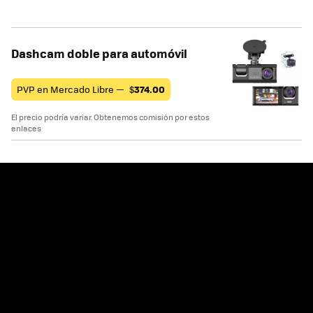
Dashcam doble para automóvil
PVP en Mercado Libre —
$
374.00
El precio podría variar. Obtenemos comisión por estos
enlaces