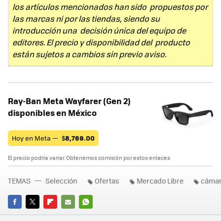
los artículos mencionados han sido propuestos por
las marcas ni por las tiendas, siendo su
introducción una decisión única del equipo de
editores. El precio y disponibilidad del producto
están sujetos a cambios sin previo aviso.
Ray-Ban Meta Wayfarer (Gen 2)
disponibles en México
Hoy en Meta —
$
8,769.00
El precio podría variar. Obtenemos comisión por estos enlaces
TEMAS
Selección
Ofertas
Mercado Libre
cáma
FACEBOOK
TWITTER
FLIPBOARD
E-
WHATSAPP