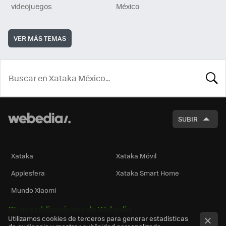
videojuegos
México
VER MÁS TEMAS
BUSCA
SUBIR
Xataka
Xataka Móvil
Applesfera
Xataka Smart Home
Mundo Xiaomi
Otras publicaciones de Webedia
Utilizamos cookies de terceros para generar estadísticas