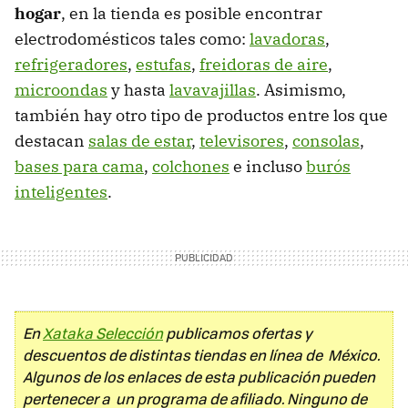
hogar
, en la tienda es posible encontrar
electrodomésticos tales como:
lavadoras
,
refrigeradores
,
estufas
,
freidoras de aire
,
microondas
y hasta
lavavajillas
. Asimismo,
también hay otro tipo de productos entre los que
destacan
salas de estar
,
televisores
,
consolas
,
bases para cama
,
colchones
e incluso
burós
inteligentes
.
En
Xataka Selección
publicamos ofertas y
descuentos de distintas tiendas en línea de México.
Algunos de los enlaces de esta publicación pueden
pertenecer a un programa de afiliado. Ninguno de