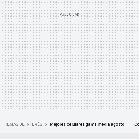
TEMAS DE INTERÉS
Mejores celulares gama media agosto
Có