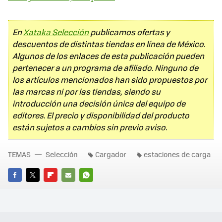
En
Xataka Selección
publicamos ofertas y
descuentos de distintas tiendas en línea de México.
Algunos de los enlaces de esta publicación pueden
pertenecer a un programa de afiliado. Ninguno de
los artículos mencionados han sido propuestos por
las marcas ni por las tiendas, siendo su
introducción una decisión única del equipo de
editores. El precio y disponibilidad del producto
están sujetos a cambios sin previo aviso.
TEMAS
Selección
Cargador
estaciones de carga
FACEBOOK
TWITTER
FLIPBOARD
E-
WHATSAPP
MAIL