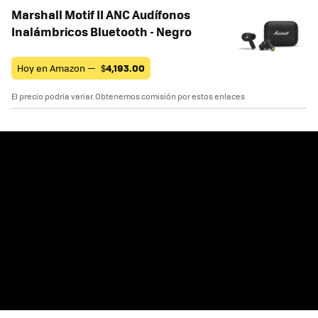
Marshall Motif II ANC Audífonos
Inalámbricos Bluetooth - Negro
Hoy en Amazon —
$
4,193.00
El precio podría variar. Obtenemos comisión por estos enlaces