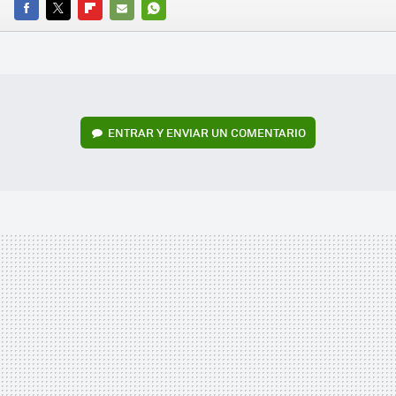
FACEBOOK
TWITTER
FLIPBOARD
E-
WHATSAPP
MAIL
ENTRAR Y ENVIAR UN COMENTARIO