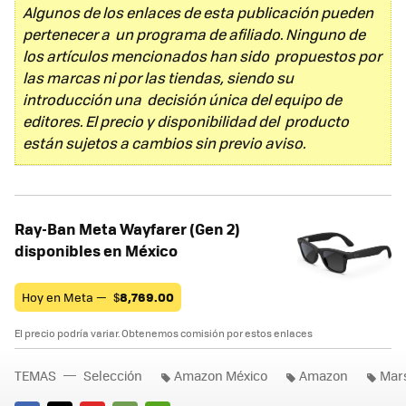
Algunos de los enlaces de esta publicación pueden
pertenecer a un programa de afiliado. Ninguno de
los artículos mencionados han sido propuestos por
las marcas ni por las tiendas, siendo su
introducción una decisión única del equipo de
editores. El precio y disponibilidad del producto
están sujetos a cambios sin previo aviso.
Ray-Ban Meta Wayfarer (Gen 2)
disponibles en México
Hoy en Meta —
$
8,769.00
El precio podría variar. Obtenemos comisión por estos enlaces
TEMAS
Selección
Amazon México
Amazon
Mar