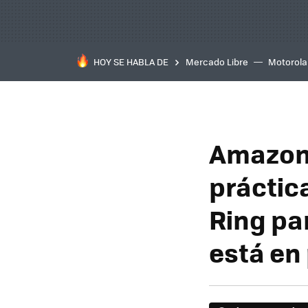
HOY SE HABLA DE
Mercado Libre
Motorola
Amazon 
práctic
Ring pa
está en