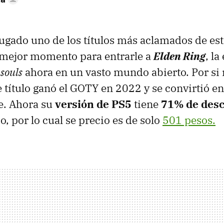
jugado uno de los títulos más aclamados de es
 mejor momento para entrarle a
Elden Ring
, l
o
souls
ahora en un vasto mundo abierto. Por si 
e título ganó el GOTY en 2022 y se convirtió e
e. Ahora su
versión de PS5
tiene
71% de des
 por lo cual se precio es de solo
501 pesos.