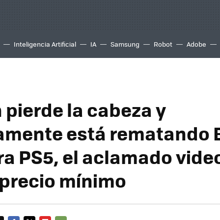
Inteligencia Artificial
IA
Samsung
Robot
Adobe
pierde la cabeza y
amente está rematando 
ra PS5, el aclamado vide
 precio mínimo