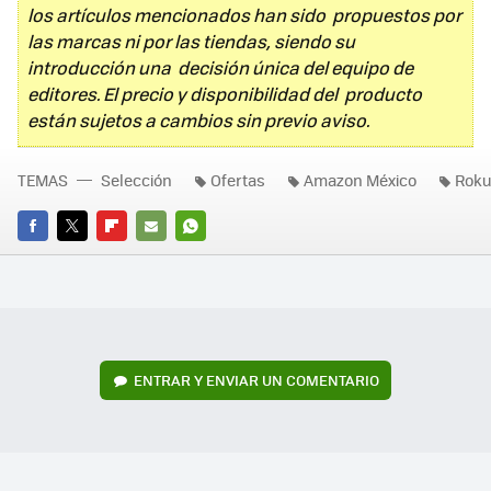
los artículos mencionados han sido propuestos por
las marcas ni por las tiendas, siendo su
introducción una decisión única del equipo de
editores. El precio y disponibilidad del producto
están sujetos a cambios sin previo aviso.
TEMAS
Selección
Ofertas
Amazon México
Rok
FACEBOOK
TWITTER
FLIPBOARD
E-
WHATSAPP
MAIL
ENTRAR Y ENVIAR UN COMENTARIO