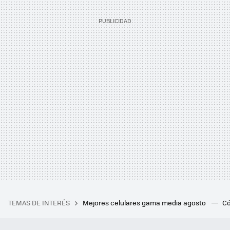
TEMAS DE INTERÉS
Mejores celulares gama media agosto
Có