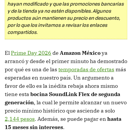
hayan modificado y que las promociones bancarias
y de la tienda ya no estén disponibles. Algunos
productos aún mantienen su precio en descuento,
por lo que los invitamos a revisar los enlaces
compartidos.
El
Prime Day 2026
de
Amazon México
ya
arrancó y desde el primer minuto ha demostrado
por qué es una de las
temporadas de ofertas
más
esperadas en nuestro país. Un argumento a
favor de ello es la inédita rebaja ahora mismo
tiene esta
bocina SoundLink Flex de segunda
generación
, la cual le permite alcanzar un nuevo
precio mínimo histórico que asciende a solo
2,144 pesos
. Además, se puede pagar en
hasta
15 meses sin intereses
.