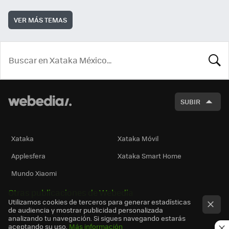
VER MÁS TEMAS
BUSCA
SUBIR
Xataka
Xataka Móvil
Applesfera
Xataka Smart Home
Mundo Xiaomi
Otras publicaciones de Webedia
Utilizamos cookies de terceros para generar estadísticas
de audiencia y mostrar publicidad personalizada
analizando tu navegación. Si sigues navegando estarás
aceptando su uso.
Más información