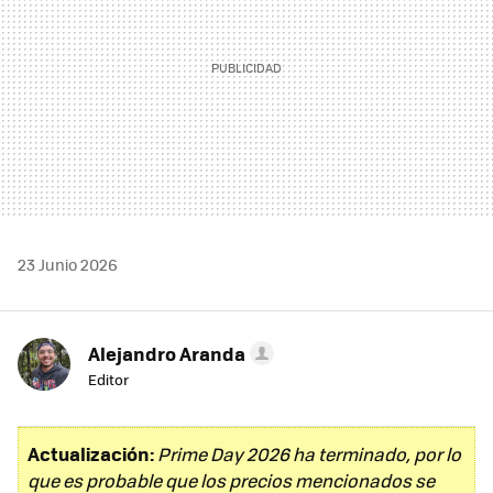
23 Junio 2026
Alejandro Aranda
Editor
Actualización:
Prime Day 2026 ha terminado, por lo
que es probable que los precios mencionados se