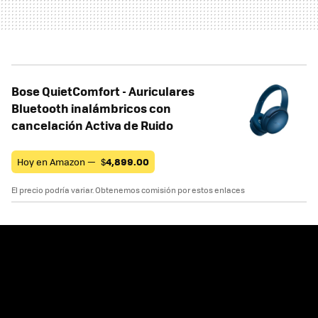
Bose QuietComfort - Auriculares
Bluetooth inalámbricos con
cancelación Activa de Ruido
Hoy en Amazon —
$
4,899.00
El precio podría variar. Obtenemos comisión por estos enlaces