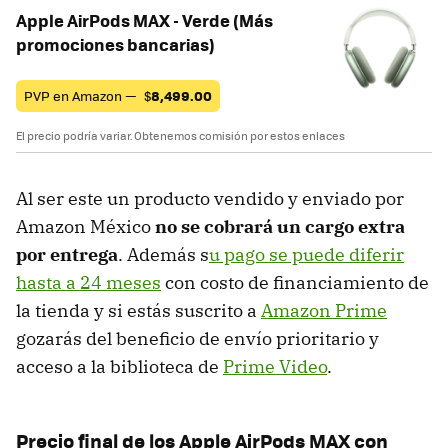
Apple AirPods MAX - Verde (Más
promociones bancarias)
PVP en Amazon —
$
8,499.00
El precio podría variar. Obtenemos comisión por estos enlaces
Al ser este un producto vendido y enviado por
Amazon México
no se cobrará un cargo extra
por entrega
. Además s
u pago se puede diferir
hasta a 24 meses
con costo de financiamiento de
la tienda y si estás suscrito a
Amazon Prime
gozarás del beneficio de envío prioritario y
acceso a la biblioteca de
Prime Video
.
Precio final de los Apple AirPods MAX con