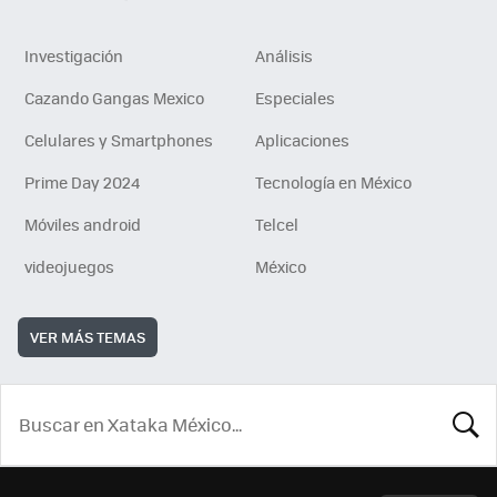
Investigación
Análisis
Cazando Gangas Mexico
Especiales
Celulares y Smartphones
Aplicaciones
Prime Day 2024
Tecnología en México
Móviles android
Telcel
videojuegos
México
VER MÁS TEMAS
BUSCA