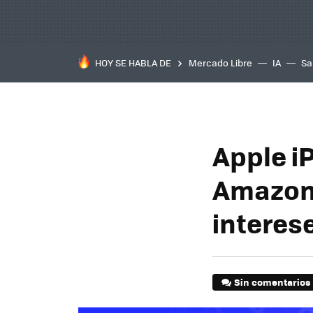
HOY SE HABLA DE
Mercado Libre
IA
Sa
Apple i
Amazon 
interese
Sin comentarios