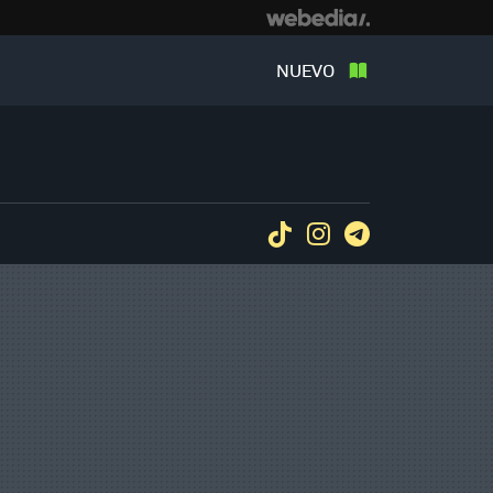
NUEVO
Tiktok
Instagram
Telegram