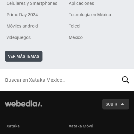
Celulares y Smartphones
Aplicaciones
Prime Day 2024
Tecnología en México
Móviles android
Telcel
videojuegos
México
VER MÁS TEMAS
BUSCA
SUBIR
Xataka
Xataka Móvil