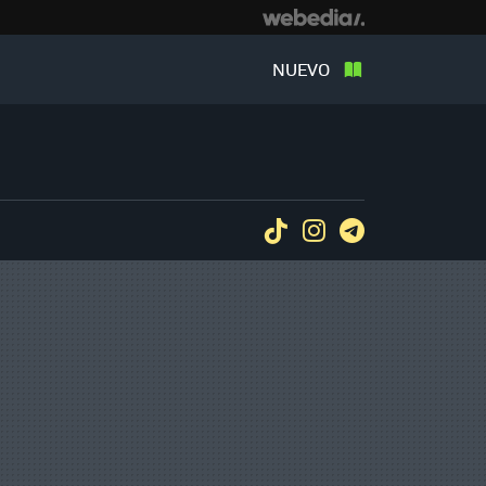
NUEVO
Tiktok
Instagram
Telegram