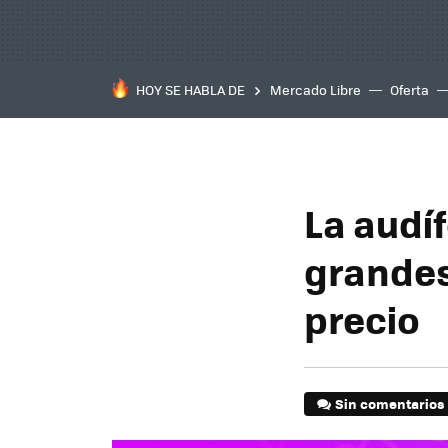
HOY SE HABLA DE
Mercado Libre
Oferta
La audí
grandes
precio
Sin comentarios