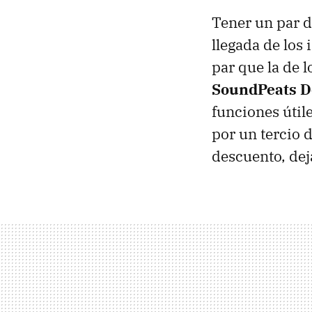
Tener un par d
llegada de los
par que la de 
SoundPeats D
funciones útil
por un tercio 
descuento, dej