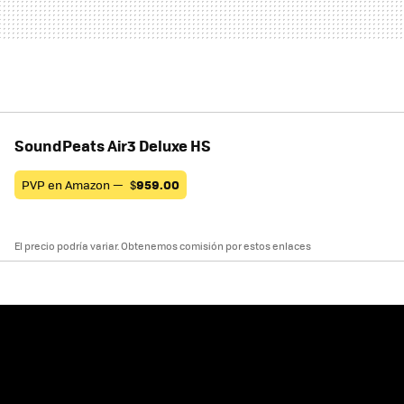
SoundPeats Air3 Deluxe HS
PVP en Amazon —
$
959.00
El precio podría variar. Obtenemos comisión por estos enlaces