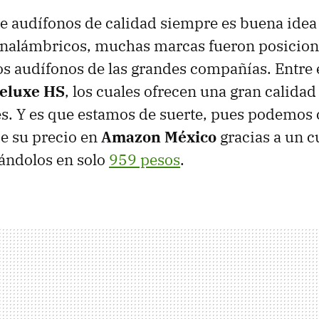
e audífonos de calidad siempre es buena idea 
 inalámbricos, muchas marcas fueron posicion
los audífonos de las grandes compañías. Entre e
eluxe HS
, los cuales ofrecen una gran calidad
es. Y es que estamos de suerte, pues podemos
de su precio en
Amazon México
gracias a un 
ándolos en solo
959 pesos
.