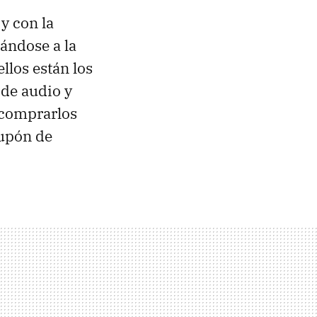
y con la
ándose a la
llos están los
 de audio y
 comprarlos
cupón de