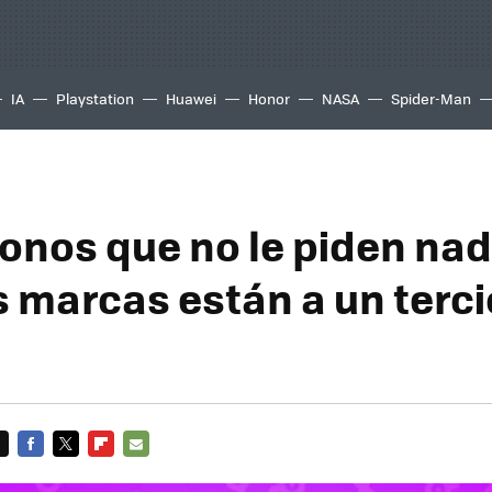
IA
Playstation
Huawei
Honor
NASA
Spider-Man
fonos que no le piden nad
 marcas están a un terci
FACEBOOK
TWITTER
FLIPBOARD
E-