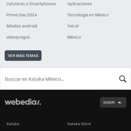
Celulares y Smartphones
Aplicaciones
Prime Day 2024
Tecnología en México
Móviles android
Telcel
videojuegos
México
VER MÁS TEMAS
BUSCA
SUBIR
Xataka
Xataka Móvil