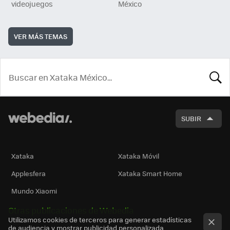
videojuegos
México
VER MÁS TEMAS
BUSCA
SUBIR
Xataka
Xataka Móvil
Applesfera
Xataka Smart Home
Mundo Xiaomi
Otras publicaciones de Webedia
Utilizamos cookies de terceros para generar estadísticas
de audiencia y mostrar publicidad personalizada