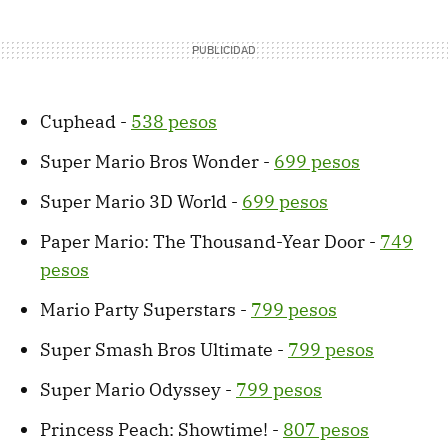
Cuphead -
538 pesos
Super Mario Bros Wonder -
699 pesos
Super Mario 3D World -
699 pesos
Paper Mario: The Thousand-Year Door -
749
pesos
Mario Party Superstars -
799 pesos
Super Smash Bros Ultimate -
799 pesos
Super Mario Odyssey -
799 pesos
Princess Peach: Showtime! -
807 pesos