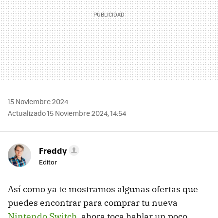
15 Noviembre 2024
Actualizado 15 Noviembre 2024, 14:54
Freddy
Editor
Así como ya te mostramos algunas ofertas que
puedes encontrar para comprar tu nueva
Nintendo Switch
, ahora toca hablar un poco