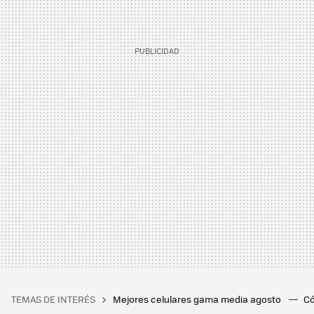
TEMAS DE INTERÉS
Mejores celulares gama media agosto
Có