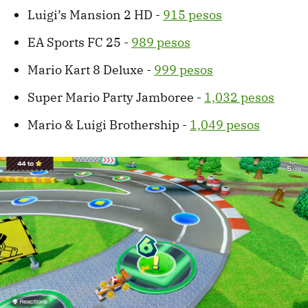
Luigi’s Mansion 2 HD -
915 pesos
EA Sports FC 25 -
989 pesos
Mario Kart 8 Deluxe -
999 pesos
Super Mario Party Jamboree -
1,032 pesos
Mario & Luigi Brothership -
1,049 pesos