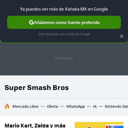
Ya puedes ver más de Xataka MX en Google
SELECCIÓN
GAMING
HOME
AUTO
TERRITORIO SAM
Añádenos como fuente preferida
Solo necesitas una cuenta de Google
×
Super Smash Bros
HOY SE HABLA DE
Mercado Libre
Oferta
WhatsApp
IA
Nintendo Sw
Mario Kart, Zelda y más