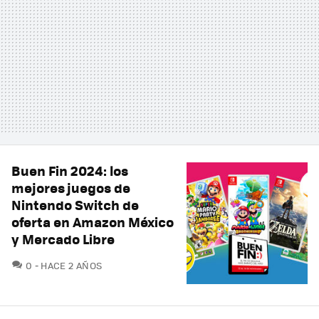
Buen Fin 2024: los
mejores juegos de
Nintendo Switch de
oferta en Amazon México
y Mercado Libre
COMENTARIOS
0
HACE 2 AÑOS