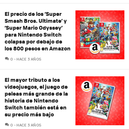
El precio de los ‘Super
Smash Bros. Ultimate’ y
‘Super Mario Odyssey’
para Nintendo Switch
colapsa por debajo de
los 800 pesos en Amazon
COMENTARIOS
0
HACE 3 AÑOS
El mayor tributo a los
videojuegos, el juego de
peleas más grande de la
historia de Nintendo
Switch también está en
su precio más bajo
COMENTARIOS
0
HACE 3 AÑOS