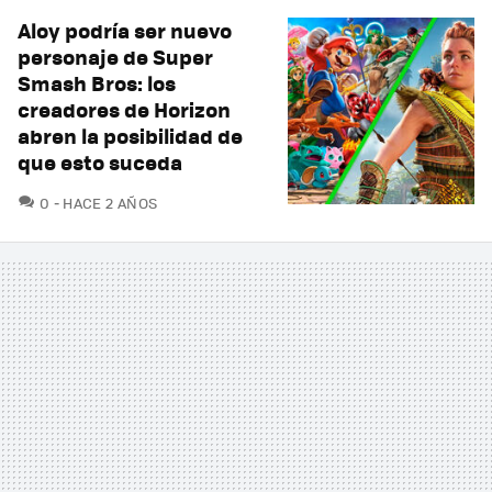
Aloy podría ser nuevo
personaje de Super
Smash Bros: los
creadores de Horizon
abren la posibilidad de
que esto suceda
COMENTARIOS
0
HACE 2 AÑOS