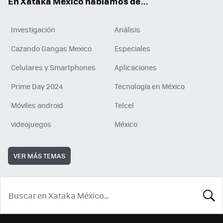
En Xataka México hablamos de...
Investigación
Análisis
Cazando Gangas Mexico
Especiales
Celulares y Smartphones
Aplicaciones
Prime Day 2024
Tecnología en México
Móviles android
Telcel
videojuegos
México
VER MÁS TEMAS
BUSCA