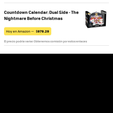
Countdown Calendar: Dual Side - The
Nightmare Before Christmas
Hoy en Amazon —
$
979.29
El precio podría variar. Obtenemos comisión por estos enlaces