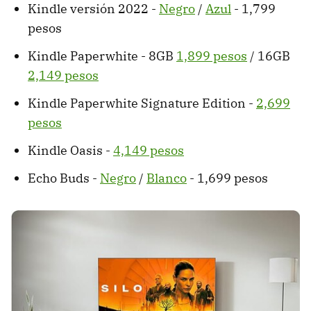
Kindle versión 2022 -
Negro
/
Azul
- 1,799
pesos
Kindle Paperwhite - 8GB
1,899 pesos
/ 16GB
2,149 pesos
Kindle Paperwhite Signature Edition -
2,699
pesos
Kindle Oasis -
4,149 pesos
Echo Buds -
Negro
/
Blanco
- 1,699 pesos