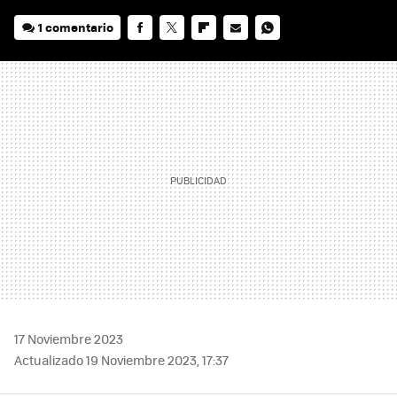
1 comentario
FACEBOOK
TWITTER
FLIPBOARD
E-
WHATSAPP
MAIL
17 Noviembre 2023
Actualizado 19 Noviembre 2023, 17:37