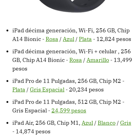
iPad décima generación, Wi-Fi, 256 GB, Chip
A14 Bionic -
Rosa
/
Azul
/
Plata
- 12,824 pesos
iPad décima generación, Wi-Fi + celular , 256
GB, Chip A14 Bionic -
Rosa
/
Amarillo
- 13,499
pesos
iPad Pro de 11 Pulgadas, 256 GB, Chip M2 -
Plata
/
Gris Espacial
- 20,234 pesos
iPad Pro de 11 Pulgadas, 512 GB, Chip M2 -
Gris Espacial -
24,599 pesos
iPad Air, 256 GB, Chip M1,
Azul
/
Blanco
/
Gris
- 14,874 pesos