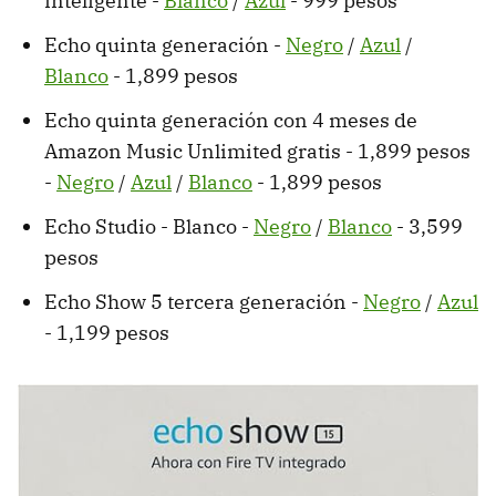
inteligente -
Blanco
/
Azul
- 999 pesos
Echo quinta generación -
Negro
/
Azul
/
Blanco
- 1,899 pesos
Echo quinta generación con 4 meses de
Amazon Music Unlimited gratis - 1,899 pesos
-
Negro
/
Azul
/
Blanco
- 1,899 pesos
Echo Studio - Blanco -
Negro
/
Blanco
- 3,599
pesos
Echo Show 5 tercera generación -
Negro
/
Azul
- 1,199 pesos