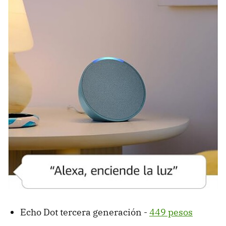
Echo Dot tercera generación -
449 pesos