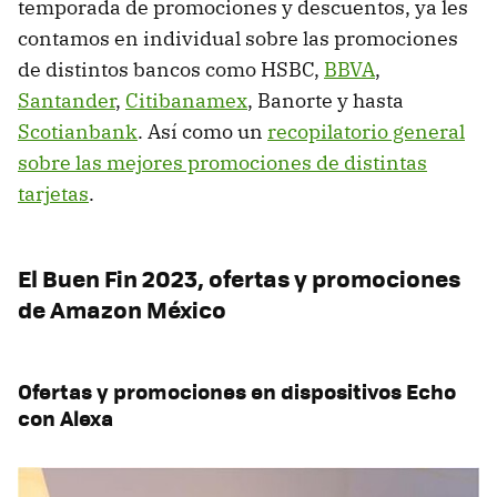
temporada de promociones y descuentos, ya les
contamos en individual sobre las promociones
de distintos bancos como HSBC,
BBVA
,
Santander
,
Citibanamex
, Banorte y hasta
Scotianbank
. Así como un
recopilatorio general
sobre las mejores promociones de distintas
tarjetas
.
El Buen Fin 2023, ofertas y promociones
de Amazon México
Ofertas y promociones en dispositivos Echo
con Alexa