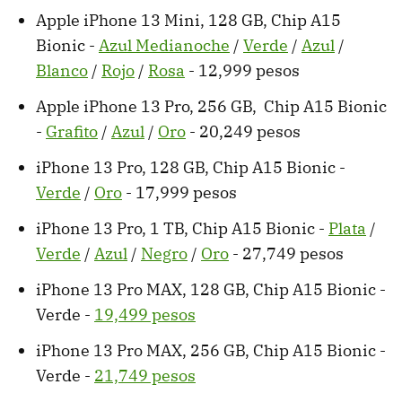
Apple iPhone 13 Mini, 128 GB, Chip A15
Bionic -
Azul Medianoche
/
Verde
/
Azul
/
Blanco
/
Rojo
/
Rosa
- 12,999 pesos
Apple iPhone 13 Pro, 256 GB, Chip A15 Bionic
-
Grafito
/
Azul
/
Oro
- 20,249 pesos
iPhone 13 Pro, 128 GB, Chip A15 Bionic -
Verde
/
Oro
- 17,999 pesos
iPhone 13 Pro, 1 TB, Chip A15 Bionic -
Plata
/
Verde
/
Azul
/
Negro
/
Oro
- 27,749 pesos
iPhone 13 Pro MAX, 128 GB, Chip A15 Bionic -
Verde -
19,499 pesos
iPhone 13 Pro MAX, 256 GB, Chip A15 Bionic -
Verde -
21,749 pesos