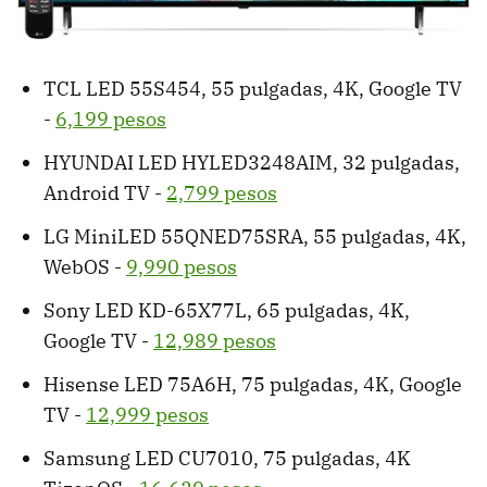
TCL LED 55S454, 55 pulgadas, 4K, Google TV
-
6,199 pesos
HYUNDAI LED HYLED3248AIM, 32 pulgadas,
Android TV -
2,799 pesos
LG MiniLED 55QNED75SRA, 55 pulgadas, 4K,
WebOS -
9,990 pesos
Sony LED KD-65X77L, 65 pulgadas, 4K,
Google TV -
12,989 pesos
Hisense LED 75A6H, 75 pulgadas, 4K, Google
TV -
12,999 pesos
Samsung LED CU7010, 75 pulgadas, 4K