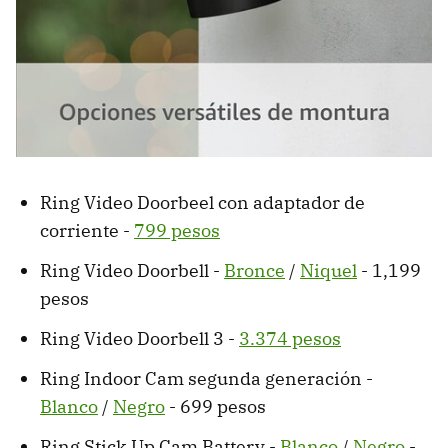
Ring Video Doorbeel con adaptador de
corriente -
799 pesos
Ring Video Doorbell -
Bronce
/
Niquel
- 1,199
pesos
Ring Video Doorbell 3 -
3.374 pesos
Ring Indoor Cam segunda generación -
Blanco
/
Negro
- 699 pesos
Ring Stick Up Cam Battery -
Blanco
/
Negro
-