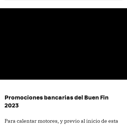
Promociones bancarias del Buen Fin
2023
Para calentar motores, y previo al inicio de esta