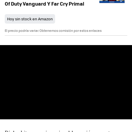
Of Duty Vanguard Y Far Cry Primal
Hoy sin stock en Amazon
El precio podría variar. Obtenemos comisión por estos enlaces