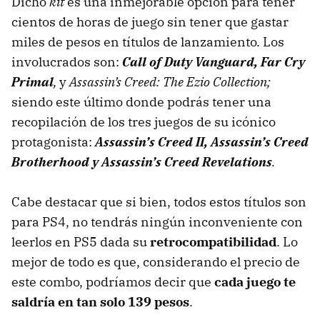
Dicho
kit
es una inmejorable opción para tener
cientos de horas de juego sin tener que gastar
miles de pesos en títulos de lanzamiento. Los
involucrados son:
Call of Duty Vanguard, Far Cry
Primal
,
y
Assassin’s Creed: The Ezio Collection;
siendo este último donde podrás tener una
recopilación de los tres juegos de su icónico
protagonista:
Assassin’s Creed II, Assassin’s Creed
Brotherhood y Assassin’s Creed Revelations
.
Cabe destacar que si bien, todos estos títulos son
para PS4, no tendrás ningún inconveniente con
leerlos en PS5 dada su
retrocompatibilidad
. Lo
mejor de todo es que, considerando el precio de
este combo, podríamos decir que
cada juego te
saldría en tan solo 139 pesos
.