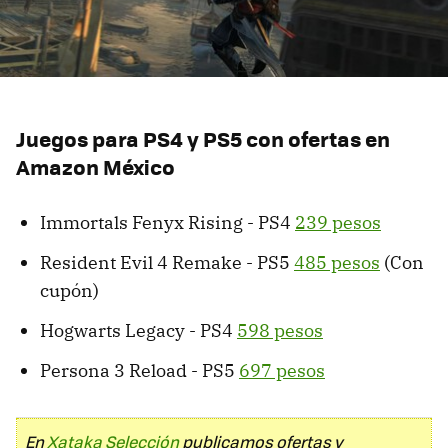
Juegos para PS4 y PS5 con ofertas en
Amazon México
Immortals Fenyx Rising - PS4
239 pesos
Resident Evil 4 Remake - PS5
485 pesos
(Con
cupón)
Hogwarts Legacy - PS4
598 pesos
Persona 3 Reload - PS5
697 pesos
En
Xataka Selección
publicamos ofertas y