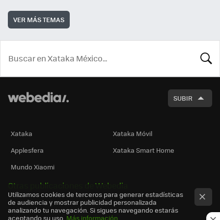
VER MÁS TEMAS
BUSCA
SUBIR
Xataka
Xataka Móvil
Applesfera
Xataka Smart Home
Mundo Xiaomi
Otras publicaciones de Webedia
Utilizamos cookies de terceros para generar estadísticas
de audiencia y mostrar publicidad personalizada
analizando tu navegación. Si sigues navegando estarás
aceptando su uso.
Más información