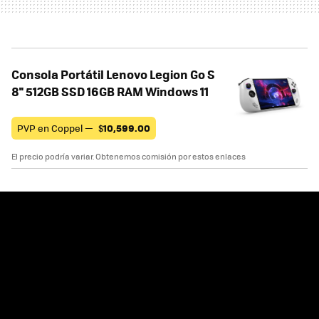
Consola Portátil Lenovo Legion Go S
8'' 512GB SSD 16GB RAM Windows 11
PVP en Coppel —
$
10,599.00
El precio podría variar. Obtenemos comisión por estos enlaces