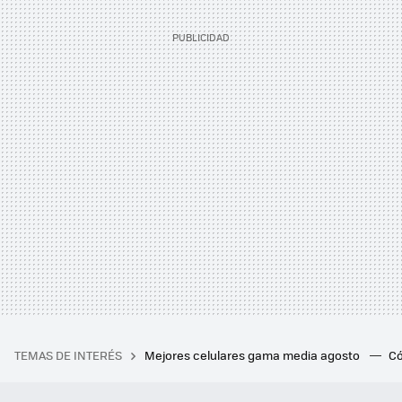
TEMAS DE INTERÉS
Mejores celulares gama media agosto
Có