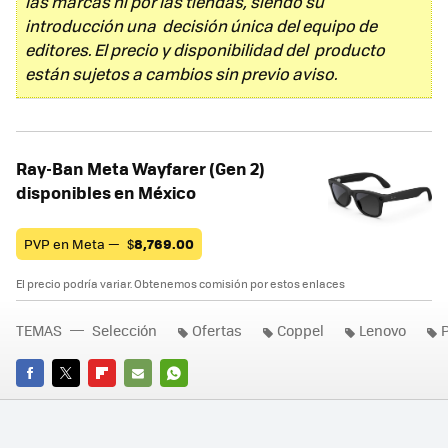
las marcas ni por las tiendas, siendo su
introducción una decisión única del equipo de
editores. El precio y disponibilidad del producto
están sujetos a cambios sin previo aviso.
Ray-Ban Meta Wayfarer (Gen 2)
disponibles en México
PVP en Meta —
$
8,769.00
El precio podría variar. Obtenemos comisión por estos enlaces
TEMAS
Selección
Ofertas
Coppel
Lenovo
FACEBOOK
TWITTER
FLIPBOARD
E-
WHATSAPP
MAIL