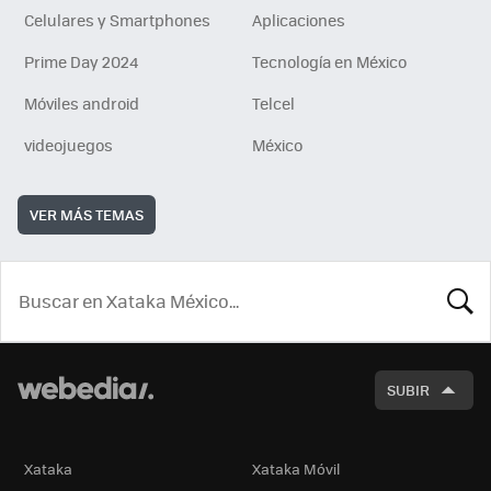
Celulares y Smartphones
Aplicaciones
Prime Day 2024
Tecnología en México
Móviles android
Telcel
videojuegos
México
VER MÁS TEMAS
BUSCA
SUBIR
Xataka
Xataka Móvil