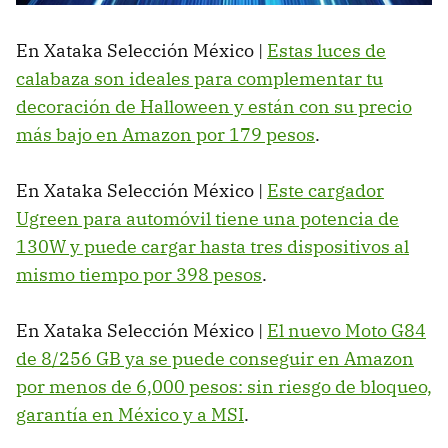
En Xataka Selección México |
Estas luces de
calabaza son ideales para complementar tu
decoración de Halloween y están con su precio
más bajo en Amazon por 179 pesos
.
En Xataka Selección México |
Este cargador
Ugreen para automóvil tiene una potencia de
130W y puede cargar hasta tres dispositivos al
mismo tiempo por 398 pesos
.
En Xataka Selección México |
El nuevo Moto G84
de 8/256 GB ya se puede conseguir en Amazon
por menos de 6,000 pesos: sin riesgo de bloqueo,
garantía en México y a MSI
.