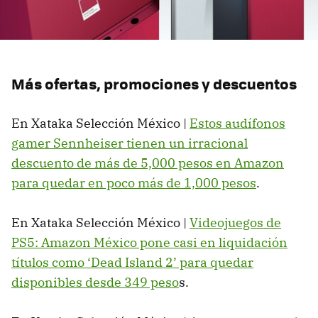
Más ofertas, promociones y descuentos
En Xataka Selección México |
Estos audífonos
gamer Sennheiser tienen un irracional
descuento de más de 5,000 pesos en Amazon
para quedar en poco más de 1,000 pesos
.
En Xataka Selección México |
Videojuegos de
PS5: Amazon México pone casi en liquidación
títulos como ‘Dead Island 2’ para quedar
disponibles desde 349 peso
s.