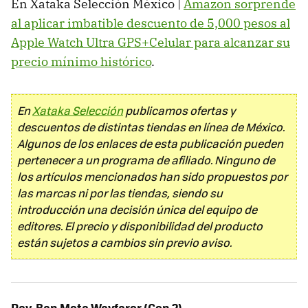
En Xataka Selección México |
Amazon sorprende
al aplicar imbatible descuento de 5,000 pesos al
Apple Watch Ultra GPS+Celular para alcanzar su
precio mínimo histórico
.
En
Xataka Selección
publicamos ofertas y
descuentos de distintas tiendas en línea de México.
Algunos de los enlaces de esta publicación pueden
pertenecer a un programa de afiliado. Ninguno de
los artículos mencionados han sido propuestos por
las marcas ni por las tiendas, siendo su
introducción una decisión única del equipo de
editores. El precio y disponibilidad del producto
están sujetos a cambios sin previo aviso.
Ray-Ban Meta Wayfarer (Gen 2)