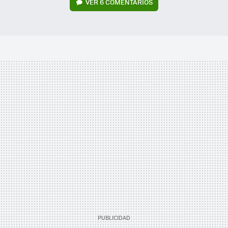
VER
6 COMENTARIOS