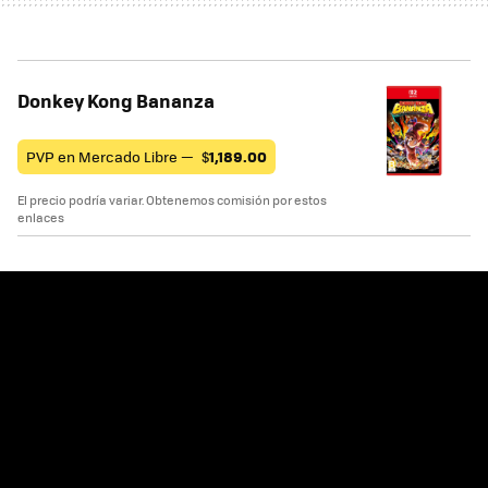
Donkey Kong Bananza
PVP en Mercado Libre —
$
1,189.00
El precio podría variar. Obtenemos comisión por estos
enlaces