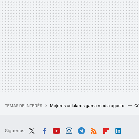
TEMAS DE INTERÉS
Mejores celulares gama media agosto
Có
Síguenos