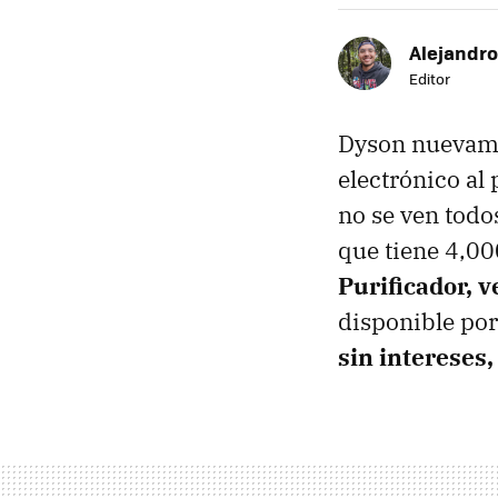
Alejandr
Editor
Dyson nuevamen
electrónico al
no se ven todos
que tiene 4,0
Purificador, v
disponible po
sin intereses,