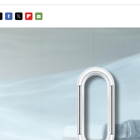
FACEBOOK
TWITTER
FLIPBOARD
E-
MAIL