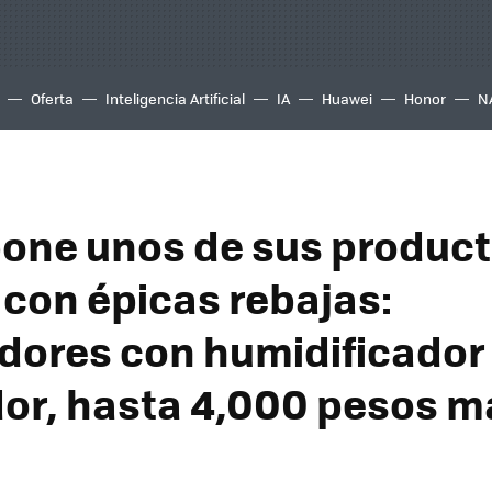
Oferta
Inteligencia Artificial
IA
Huawei
Honor
N
one unos de sus produc
 con épicas rebajas:
adores con humidificador
dor, hasta 4,000 pesos m