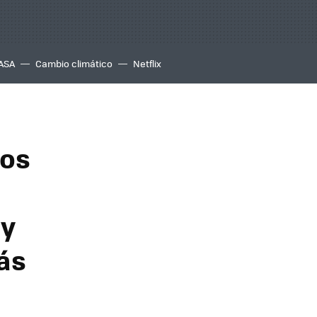
ASA
Cambio climático
Netflix
tos
 y
ás