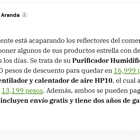
o Aranda
te está acaparando los reflectores del come
 poner algunos de sus productos estrella con 
 los días. Se trata de su
Purificador Humidif
00 pesos de descuento para quedar en
16,999 
entilador y calentador de aire HP10
, el cual
r
13,199 pesos
. Además, ambos se pueden pag
 incluyen envío gratis y tiene dos años de g