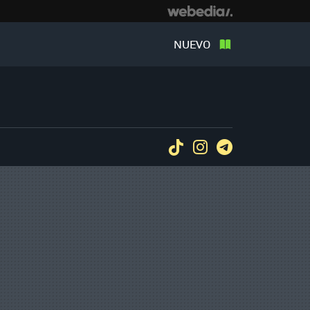
NUEVO
Tiktok
Instagram
Telegram