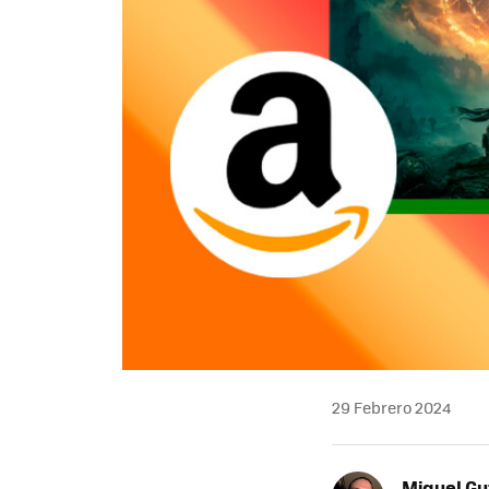
29 Febrero 2024
Miguel Gu