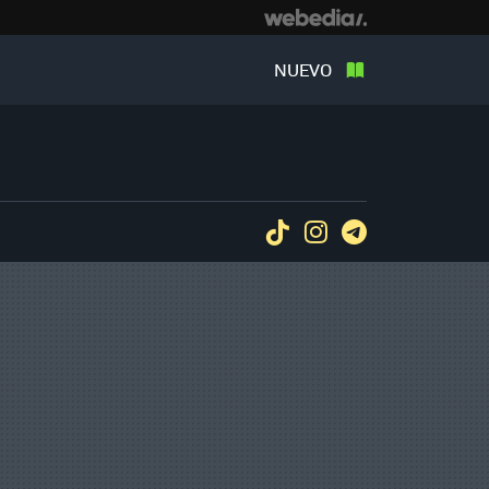
NUEVO
Tiktok
Instagram
Telegram