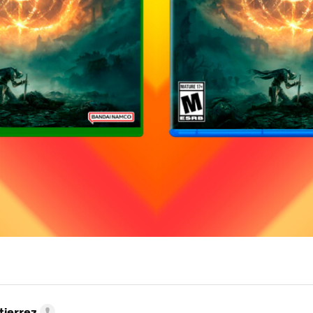
tierrez