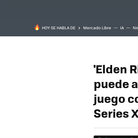
HOY SE HABLA DE
Mercado Libre
IA
Ni
'Elden R
puede a
juego c
Series 