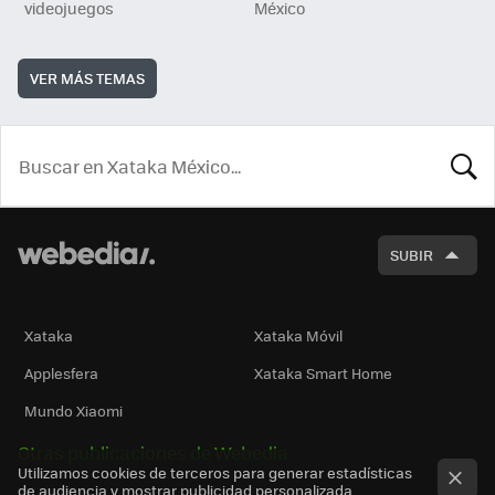
videojuegos
México
VER MÁS TEMAS
BUSCA
SUBIR
Xataka
Xataka Móvil
Applesfera
Xataka Smart Home
Mundo Xiaomi
Otras publicaciones de Webedia
Utilizamos cookies de terceros para generar estadísticas
de audiencia y mostrar publicidad personalizada