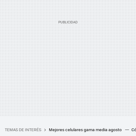
TEMAS DE INTERÉS
Mejores celulares gama media agosto
Có