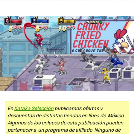
En
Xataka Selección
publicamos ofertas y
descuentos de distintas tiendas en línea de México.
Algunos de los enlaces de esta publicación pueden
pertenecer a un programa de afiliado. Ninguno de