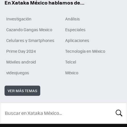
En Xataka México hablamos de...
Investigación
Análisis
Cazando Gangas Mexico
Especiales
Celulares y Smartphones
Aplicaciones
Prime Day 2024
Tecnología en México
Móviles android
Telcel
videojuegos
México
VER MÁS TEMAS
BUSCA