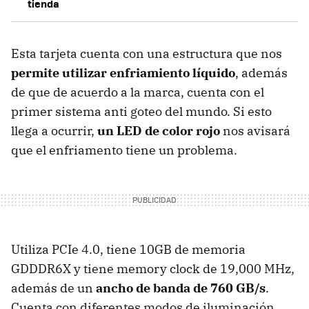
tienda
Esta tarjeta cuenta con una estructura que nos
permite utilizar enfriamiento líquido
, además
de que de acuerdo a la marca, cuenta con el
primer sistema anti goteo del mundo. Si esto
llega a ocurrir,
un LED de color rojo
nos avisará
que el enfriamento tiene un problema.
Utiliza PCIe 4.0, tiene 10GB de memoria
GDDDR6X y tiene memory clock de 19,000 MHz,
además de un
ancho de banda de 760 GB/s
.
Cuenta con diferentes modos de iluminación