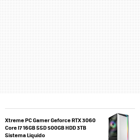
Xtreme PC Gamer Geforce RTX 3060
Core I7 16GB SSD 500GB HDD 3TB
Sistema Liquido