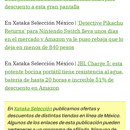
descuento a esta gran pantalla
En Xataka Selección México |
'Detective Pikachu
Returns' para Nintendo Switch lleva unos días
en el mercado y Amazon ya le puso rebaja que lo
deja en menos de 840 pesos
En Xataka Selección México |
JBL Charge 5: esta
potente bocina portátil tiene resistencia al agua,
batería de hasta 20 horas e increíble 51% de
descuento en Amazon
En
Xataka Selección
publicamos ofertas y
descuentos de distintas tiendas en línea de México.
Algunos de los enlaces de esta publicación pueden
pertenecer a un programa de afiliado. Ninguno de