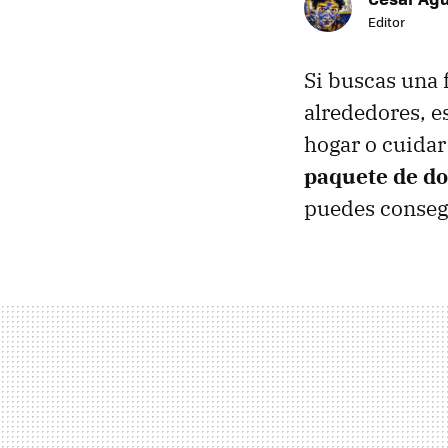
Editor
Si buscas una 
alrededores, e
hogar o cuidar
paquete de d
puedes conseg