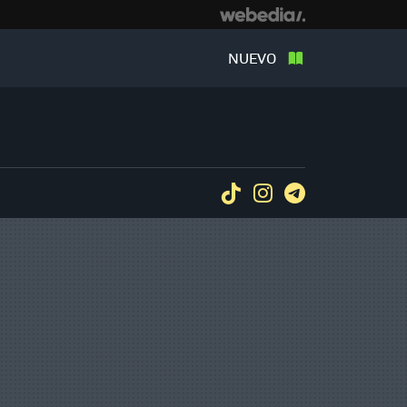
NUEVO
Tiktok
Instagram
Telegram