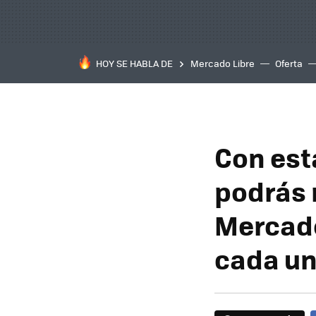
HOY SE HABLA DE
Mercado Libre
Oferta
Con est
podrás 
Mercado
cada u