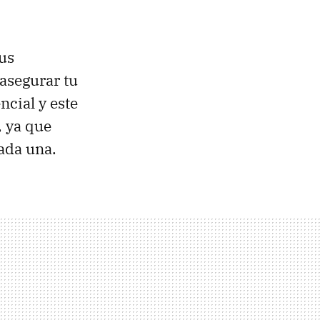
us
 asegurar tu
ncial y este
, ya que
ada una.