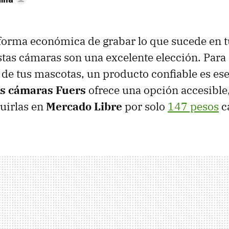
forma económica de grabar lo que sucede en t
stas cámaras son una excelente elección. Para
 de tus mascotas, un producto confiable es ese
os cámaras Fuers
ofrece una opción accesible
uirlas en
Mercado Libre
por solo
147 pesos
c