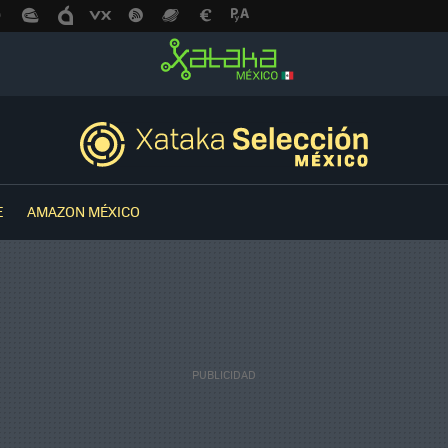
E
AMAZON MÉXICO