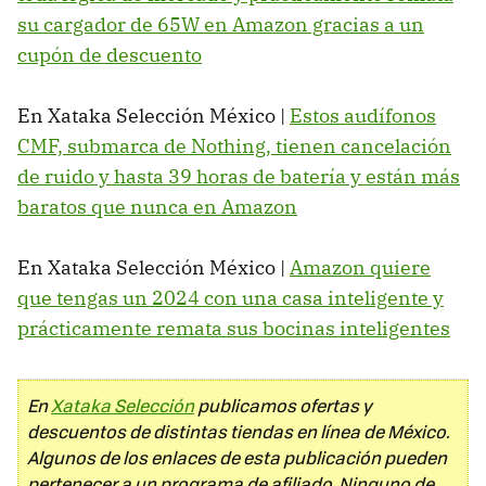
su cargador de 65W en Amazon gracias a un
cupón de descuento
En Xataka Selección México |
Estos audífonos
CMF, submarca de Nothing, tienen cancelación
de ruido y hasta 39 horas de batería y están más
baratos que nunca en Amazon
En Xataka Selección México |
Amazon quiere
que tengas un 2024 con una casa inteligente y
prácticamente remata sus bocinas inteligentes
En
Xataka Selección
publicamos ofertas y
descuentos de distintas tiendas en línea de México.
Algunos de los enlaces de esta publicación pueden
pertenecer a un programa de afiliado. Ninguno de