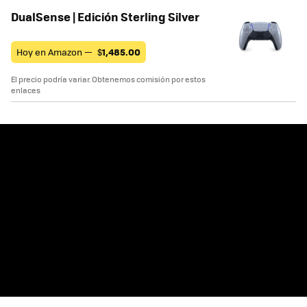
DualSense | Edición Sterling Silver
Hoy en Amazon —
$
1,485.00
El precio podría variar. Obtenemos comisión por estos
enlaces