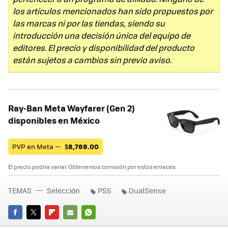
los artículos mencionados han sido propuestos por
las marcas ni por las tiendas, siendo su
introducción una decisión única del equipo de
editores. El precio y disponibilidad del producto
están sujetos a cambios sin previo aviso.
Ray-Ban Meta Wayfarer (Gen 2)
disponibles en México
PVP en Meta —
$
8,769.00
El precio podría variar. Obtenemos comisión por estos enlaces
TEMAS
Selección
PS5
DualSense
FACEBOOK
TWITTER
FLIPBOARD
E-
WHATSAPP